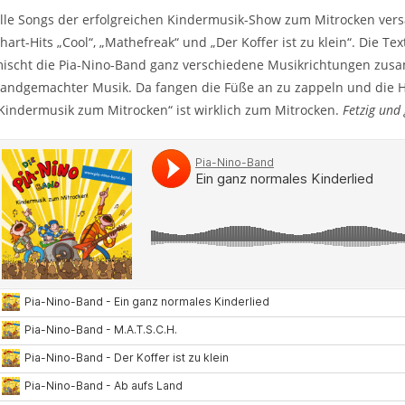
lle Songs der erfolgreichen Kindermusik-Show zum Mitrocken ver
hart-Hits „Cool“, „Mathefreak“ und „Der Koffer ist zu klein“. Die Te
ischt die Pia-Nino-Band ganz verschiedene Musikrichtungen zusa
andgemachter Musik. Da fangen die Füße an zu zappeln und die Hä
Kindermusik zum Mitrocken“ ist wirklich zum Mitrocken.
Fetzig und 