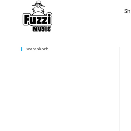
Zum
Sh
Inhalt
springen
Warenkorb