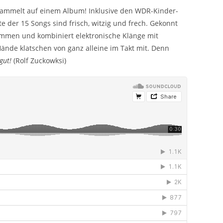
sammelt auf einem Album! Inklusive den WDR-Kinder-
xte der 15 Songs sind frisch, witzig und frech. Gekonnt
mmen und kombiniert elektronische Klänge mit
nde klatschen von ganz alleine im Takt mit. Denn
gut!
(Rolf Zuckowksi)