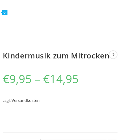
0
Kindermusik zum Mitrocken
€
9,95
–
€
14,95
zzgl.
Versandkosten