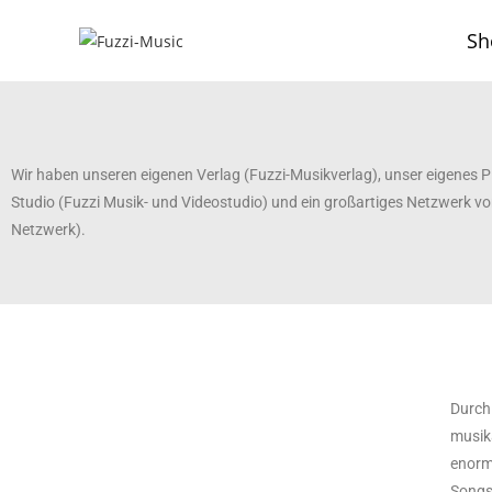
Sh
Wir haben unseren eigenen Verlag (Fuzzi-Musikverlag), unser eigenes P
Studio (Fuzzi Musik- und Videostudio) und ein großartiges Netzwerk v
Netzwerk).
Durch 
musika
enorm
Songs