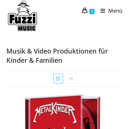
Zum
Menü
Inhalt
0
springen
Musik & Video Produktionen für
Kinder & Familien