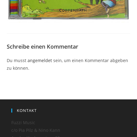
Schreibe einen Kommentar
Du musst
angemeldet
sein, um einen Kommentar abgeben
zu können.
KONTAKT
Fuzzi Music
c/o Pia Pilz & Nino Kann