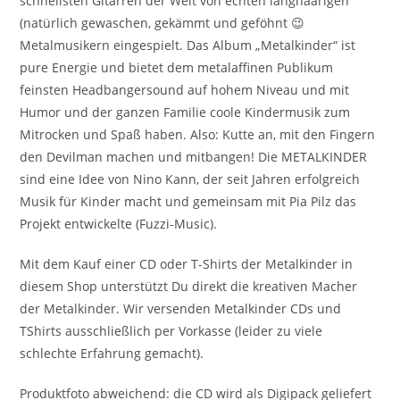
schnellsten Gitarren der Welt von echten langhaarigen
(natürlich gewaschen, gekämmt und geföhnt 😉
Metalmusikern eingespielt. Das Album „Metalkinder“ ist
pure Energie und bietet dem metalaffinen Publikum
feinsten Headbangersound auf hohem Niveau und mit
Humor und der ganzen Familie coole Kindermusik zum
Mitrocken und Spaß haben. Also: Kutte an, mit den Fingern
den Devilman machen und mitbangen! Die METALKINDER
sind eine Idee von Nino Kann, der seit Jahren erfolgreich
Musik für Kinder macht und gemeinsam mit Pia Pilz das
Projekt entwickelte (Fuzzi-Music).
Mit dem Kauf einer CD oder T-Shirts der Metalkinder in
diesem Shop unterstützt Du direkt die kreativen Macher
der Metalkinder. Wir versenden Metalkinder CDs und
TShirts ausschließlich per Vorkasse (leider zu viele
schlechte Erfahrung gemacht).
Produktfoto abweichend: die CD wird als Digipack geliefert