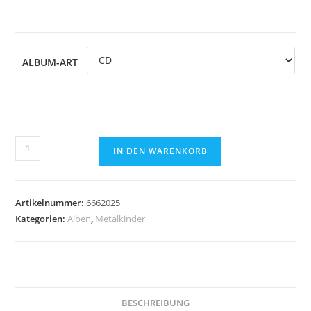
ALBUM-ART
Metalkinder
IN DEN WARENKORB
CD
&
MP3
Artikelnummer:
6662025
Menge
Kategorien:
Alben
,
Metalkinder
BESCHREIBUNG